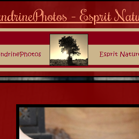
ndrinePhotos - Esprit Nat