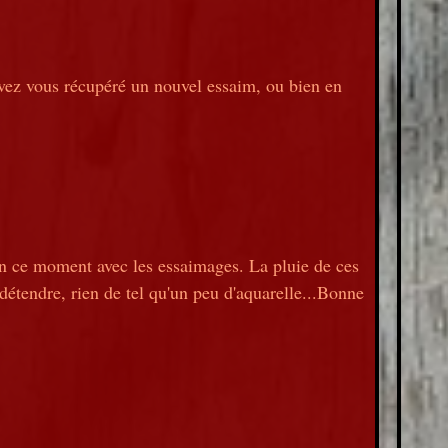
avez vous récupéré un nouvel essaim, ou bien en
 en ce moment avec les essaimages. La pluie de ces
détendre, rien de tel qu'un peu d'aquarelle...Bonne