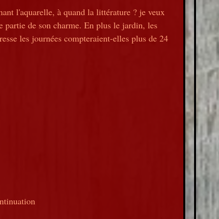
ant l'aquarelle, à quand la littérature ? je veux
une partie de son charme. En plus le jardin, les
uresse les journées compteraient-elles plus de 24
ontinuation