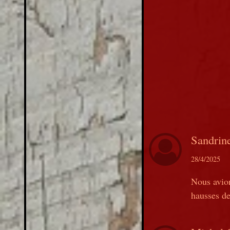
Sandrin
28/4/2025
Nous avion
hausses de