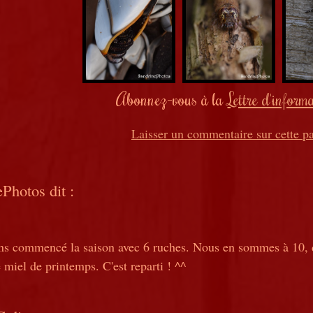
Abonnez-vous à la
Lettre d'inform
Laisser un commentaire sur cette p
ePhotos
dit :
s commencé la saison avec 6 ruches. Nous en sommes à 10, do
 miel de printemps. C'est reparti ! ^^