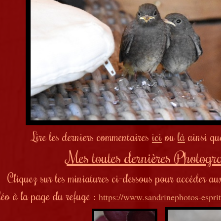
Lire les derniers commentaires
ici
ou
là
ainsi qu
Mes toutes dernières Photogra
Cliquez sur les miniatures ci-dessous pour accéder a
éo à la page du refuge :
https://www.sandrinephotos-esprit