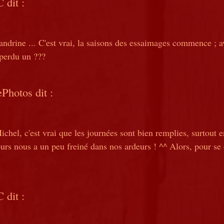
C
dit :
ndrine ... C'est vrai, la saisons des essaimages commence ; 
perdu un ???
ePhotos
dit :
chel, c'est vrai que les journées sont bien remplies, surtout
ours nous a un peu freiné dans nos ardeurs ! ^^ Alors, pour se 
C
dit :