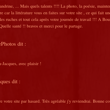
ndrine, ... Mais quels talents !!!! La photo, la poésie, mainten
re car la littérature vous en faites sur votre site , ce qui fait 
 les ruches et tout cela après votre journée de travail !!! A Bo
Quelle santé !! bravos et merci pour le partage.
ePhotos
dit :
-Jacques, avec plaisir !
cques
dit :
e votre site par hasard. Très agréable j'y reviendrai. Bonne c