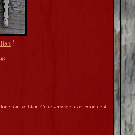
ation
!
age
nc tout va bien. Cette semaine, extraction de 4