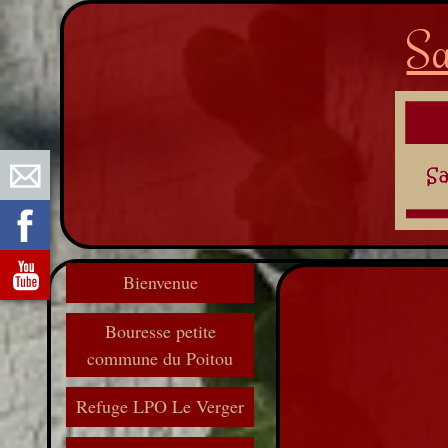
Sa
Bienvenue
Bouresse petite
commune du Poitou
Refuge LPO Le Verger