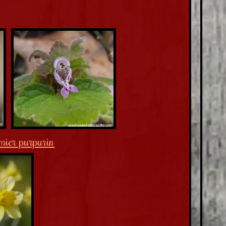
mier purpurin