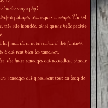
e-lpo-le-verger.php
)
utrefois potager, pré, vignes et verger. Un sol
, très vite inondée, ainsi qu'une belle prairie
é.
 la faune de quoi se cacher et des fruitiers
s à qui veut bien les ramasser.
les, des haies sauvages qui accueillent chaque
fleurs sauvages qui y poussent
tout au long de