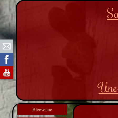
Sa
Une 
Bienvenue