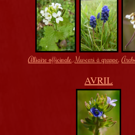
Alliaire officinale
Muscari à grappe
,
Arabe
,
AVRIL