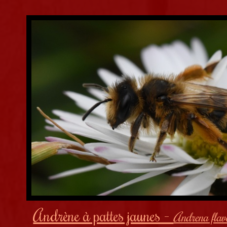
*****
Andrène à pattes jaunes -
Andrena flav