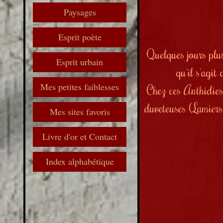
Paysages
Esprit poète
Quelques jours plus
Esprit urbain
qu'il s'agit
Mes petites faiblesses
Chez ces Anthidies,
duveteuses (Lamiers
Mes sites favoris
Livre d'or et Contact
Index alphabétique