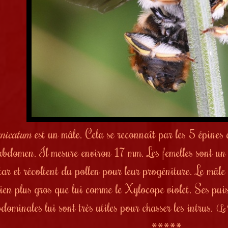
nicatum
est un mâle. Cela se reconnaît par les 5 épines 
abdomen. Il mesure environ 17 mm. Les femelles sont un 
ar et récoltent du pollen pour leur progéniture. Le mâle e
bien plus gros que lui comme le Xylocope violet. Ses pui
dominales lui sont très utiles pour chasser les intrus.
(Le