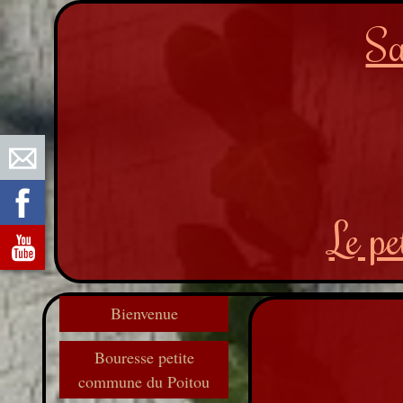
Sa
Le p
Bienvenue
Bouresse petite
commune du Poitou