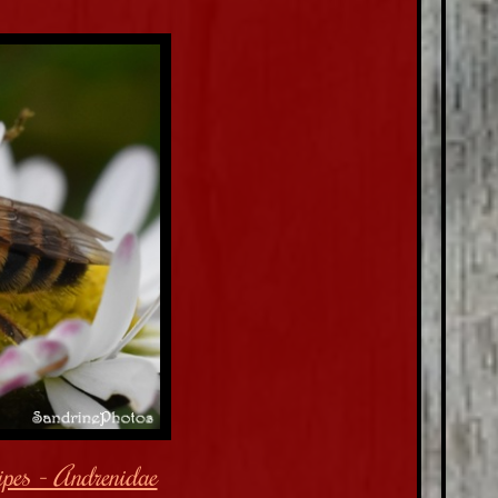
ipes - Andrenidae