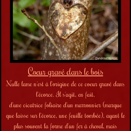
Coeur gravé dans le bois
Nulle lame n'est à l'origine de ce coeur gravé dans
l'écorce. Il s'agit, en fait,
d'une
cicatrice foliaire
d'un marronnier
(marque
que laisse sur l'écorce, une feuille tombée)
, ayant le
plus souvent la forme d'un fer à cheval, mais