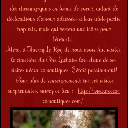
des chewing-gums en forme de coeur, autant de
déclarations d'amour adressées à leur idole partie
trop vite, mais qui restera une icône pour
l'éternité.
Merci à Thierry Le Roy de nous avoir fait visiter
le cimetière du Père Lachaise lors d'une de ses
visites nécro-romantiques. C'était passionnant!
Pour plus de renseignements sur ces visites
surprenantes, suivez ce lien :
http://www.necro-
romantiques.com/