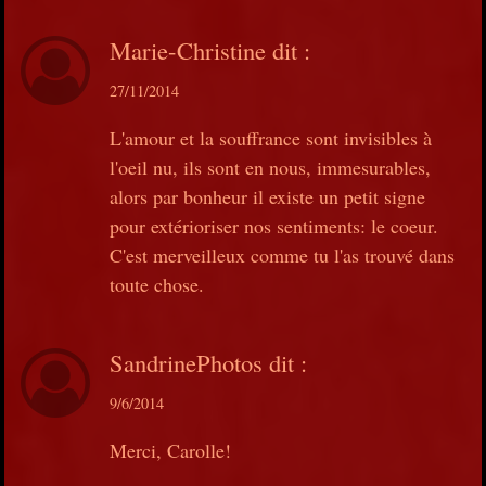
Marie-Christine
dit :
27/11/2014
L'amour et la souffrance sont invisibles à
l'oeil nu, ils sont en nous, immesurables,
alors par bonheur il existe un petit signe
pour extérioriser nos sentiments: le coeur.
C'est merveilleux comme tu l'as trouvé dans
toute chose.
SandrinePhotos
dit :
9/6/2014
Merci, Carolle!