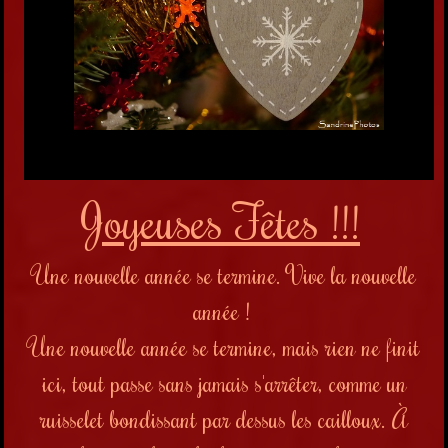
Joyeuses Fêtes !!!
Une nouvelle année se termine. Vive la nouvelle
année !
Une nouvelle année se termine, mais rien ne finit
ici, tout passe sans jamais s'arrêter, comme un
ruisselet bondissant par dessus les cailloux. À