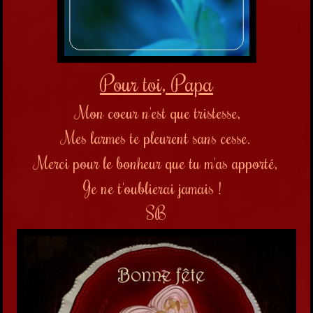
Pour toi, Papa
Mon coeur n'est que tristesse,
Mes larmes te pleurent sans cesse.
Merci pour le bonheur que tu m'as apporté,
Je ne t'oublierai jamais !
SB