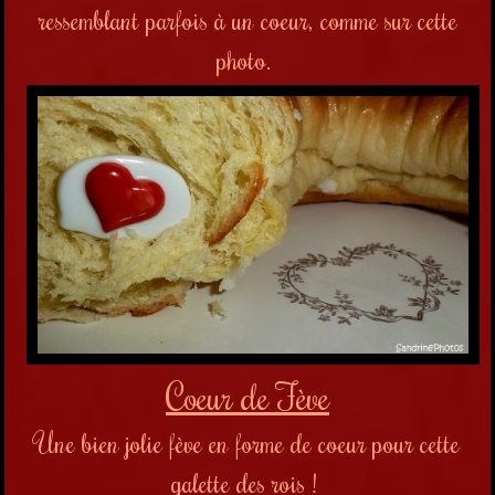
ressemblant parfois à un coeur, comme sur cette
photo.
Coeur de Fève
Une bien jolie fève en forme de coeur pour cette
galette des rois !