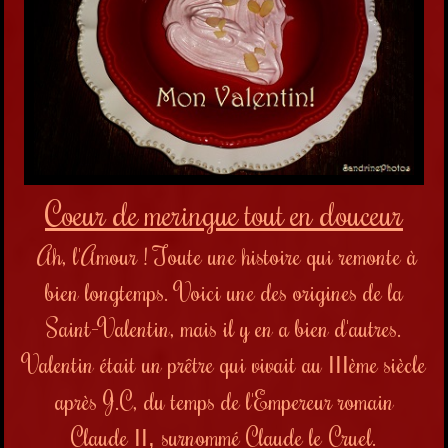
Coeur de meringue tout en douceur
Ah, l'Amour ! Toute une histoire qui remonte à
bien longtemps. Voici une des origines de la
Saint-Valentin, mais il y en a bien d'autres.
Valentin était un prêtre qui vivait au
ème siècle
III
après J.C, du
temps de l'Empereur romain
Claude
surnommé Claude le
Cruel
.
II,