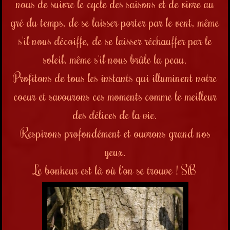
nous de suivre le cycle des saisons et de vivre au
gré du temps, de se laisser porter par le vent, même
s'il nous décoiffe, de se laisser réchauffer par le
soleil, même s'il nous brûle la peau.
Profitons de tous les instants qui illuminent notre
coeur et savourons ces moments comme le meilleur
des délices de la vie.
Respirons profondément et ouvrons grand nos
yeux.
Le bonheur est là où l'on se trouve ! SB