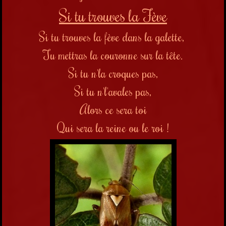
Si tu trouves la Fève
Si tu trouves la fève dans la galette,
Tu mettras la couronne sur la tête.
Si tu n'la croques pas,
Si tu n'l'avales pas,
Alors ce sera toi
Qui sera la reine ou le roi !