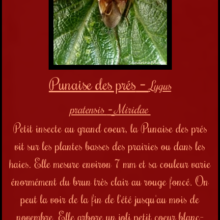
Punaise des prés
-
Lygus
pratensis
-
Miridae
Petit insecte au grand coeur, la Punaise des prés
vit sur les plantes basses des prairies ou dans les
haies. Elle mesure environ 7 mm et sa couleur varie
énormément du brun très clair au rouge foncé. On
peut la voir de la fin de l'été jusqu'au mois de
novembre. Elle arbore un joli petit coeur blanc-