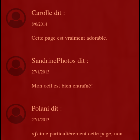
Carolle
dit :
8/6/2014
Cette page est vraiment adorable.
SandrinePhotos
dit :
27/1/2013
Mon oeil est bien entraîné!
Polani
dit :
27/1/2013
<j'aime particulièrement cette page, non