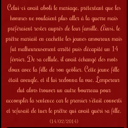
Celui-ci
avait aboli le mariage, prétextant que les
hommes ne voulaient plus aller à la guerre mais
préféraient rester auprès de leur famille. Ainsi, le
prêtre mariait en cachette les jeunes amoureux mais
fut malheureusement arrêté puis décapité un 14
février. De sa cellule, il avait échangé des mots
doux avec la fille de son geôlier. Cette jeune fille
était aveugle, et il lui redonna la vue. L'empereur
dut alors trouver un autre bourreau pour
accomplir la sentence car le premier s'était converti
et refusait de tuer le prêtre qui avait guéri sa fille.
(14/02/2014)