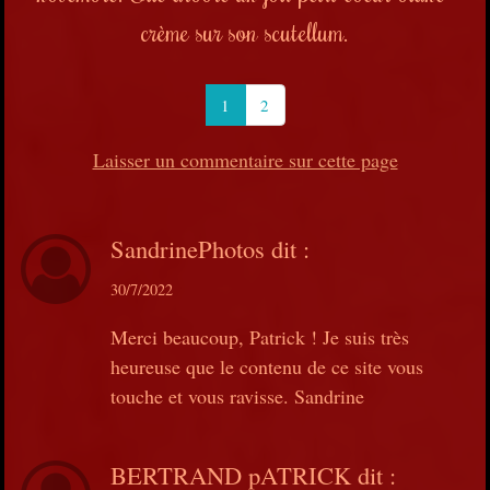
crème sur son scutellum.
1
2
Laisser un commentaire sur cette page
SandrinePhotos
dit :
30/7/2022
Merci beaucoup, Patrick ! Je suis très
heureuse que le contenu de ce site vous
touche et vous ravisse. Sandrine
BERTRAND pATRICK
dit :