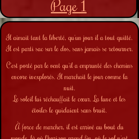
Page 1
Il aimait tant la liberté, qu'un jour il a tout quitté.
Il est parti sac sur le dos, sans jamais se retourner.
C'est porté par le vent qu'il a emprunté des chemins
encore inexplorés. Il marchait le jour comme la
nuit.
Le soleil lui réchauffait le cœur. La lune et les
étoiles le guidaient sans bruit.
À force de marcher, il est arrivé au bout du
monde, là où l'horizon prend fin, où le sol n'est