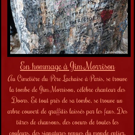
En hommage à Jim Morrison
Au Cimetière du Père Lachaise à Paris, se trouve
la tombe de Jim Morrison, célèbre chanteur des
Doors. Et tout près de sa tombe, se trouve un
arbre couvert de graffitis laissés par les fans. Des
titres de chansons, des coeurs de toutes les
couleurs, des signatures venues du monde entier,