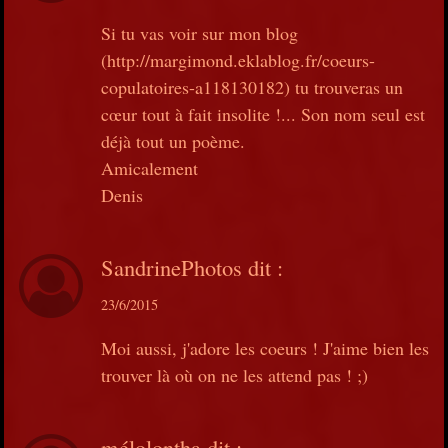
Si tu vas voir sur mon blog
(http://margimond.eklablog.fr/coeurs-
copulatoires-a118130182) tu trouveras un
cœur tout à fait insolite !... Son nom seul est
déjà tout un poème.
Amicalement
Denis
SandrinePhotos
dit :
23/6/2015
Moi aussi, j'adore les coeurs ! J'aime bien les
trouver là où on ne les attend pas ! ;)
mélolontha
dit :