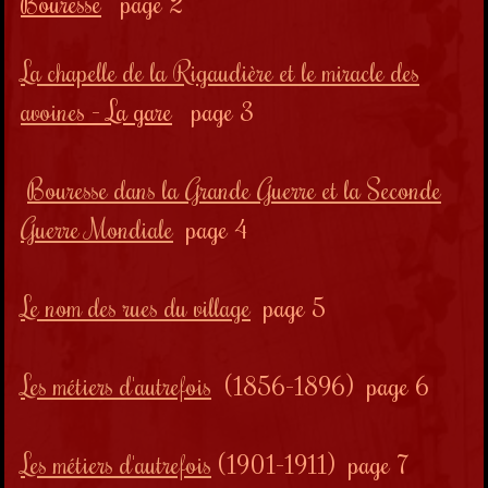
Bouresse
page 2
La chapelle de la Rigaudière et le miracle des
avoi
ne
s - La gare
page 3
Bouresse dans la Grande Guerre et la Seconde
Guerre Mondiale
page 4
Le nom des rues du village
page 5
Les métiers d'autrefois
(1856-1896) page 6
Les métiers d'autrefois
(1901-1911) page 7