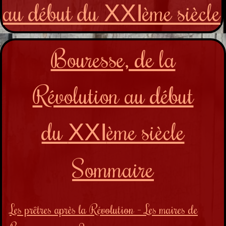
au début du
ème siècle
XXI
Bouresse, de la
Révolution au début
du
ème siècle
XXI
Sommaire
Les prêtres après la Révolution - Les maires de