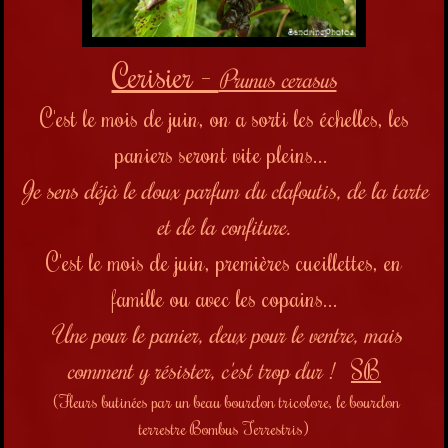
Cerisier -
Prunus cerasus
C'est le mois de juin, on a sorti les échelles, les
paniers seront vite pleins...
Je sens déjà le doux parfum du clafoutis, de la tarte
et de la confiture.
C'est le mois de juin, premières cueillettes, en
famille ou avec les copains...
Une pour le panier, deux pour le ventre, mais
comment y résister, c'est trop dur !
SB
(Fleurs butinées par un beau bourdon tricolore, le bourdon
terrestre Bombus Terrestris)