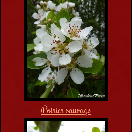
Poirier sauvage