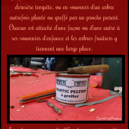
dernière tempête, ou en souvenir d'un arbre
autrefois planté ou greffé par un proche parent.
Chacun est attaché d'une façon ou d'une autre à
ses souvenirs d'enfance et les arbres fruitiers y
tiennent une large place.