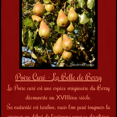
Poire Curé - La Belle de Berry
La Poire curé est une espèce originaire du Berry
découverte au
ème siècle.
XVIII
Sa maturité est tardive, mais l'on peut toujours la
croquer au début de l'automne pour se désaltérer