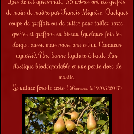
Lors de cet après-midi, 35 arbres ont été greffés
de main de maître par Francis Mignère. Quelques
coups de greffoir ou de cutter pour tailler porte-
greffes et greffons en biseau (quelques fois les
doigts, aussi, mais notre ami est un Croqueur
aguerri). Une bonne ligature à l'aide d'un
élastique biodégradable et une petite dose de
mastic.
La nature fera le reste !
(Bouresse, le 19/03/2017)