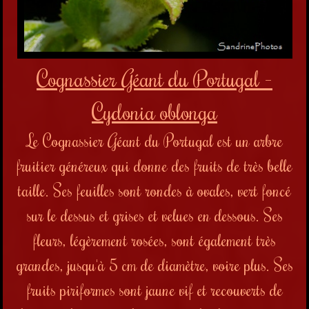
Cognassier Géant du Portugal -
Cydonia oblonga
Le Cognassier Géant du Portugal est un arbre
fruitier généreux qui donne des fruits de très belle
taille. Ses feuilles sont rondes à ovales, vert foncé
sur le dessus et grises et velues en dessous. Ses
fleurs, légèrement rosées, sont également très
grandes, jusqu'à 5 cm de diamètre, voire plus.
Ses
fruits piriformes sont jaune vif et recouverts de