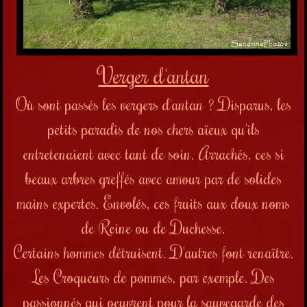
Verger d'antan
Où sont passés les vergers d'antan ? Disparus, les
petits paradis de nos chers aïeux qu'ils
entretenaient avec tant de soin. Arrachés, ces si
beaux arbres greffés avec amour par de solides
mains expertes. Envolés, ces fruits aux doux noms
de Reine ou de Duchesse.
Certains hommes détruisent. D'autres font renaître.
Les Croqueurs de pommes, par exemple. Des
passionnés qui oeuvrent pour la sauvegarde des