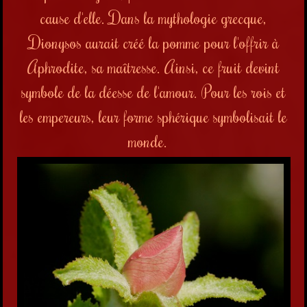
cause d'elle. Dans la mythologie grecque,
Dionysos aurait créé la pomme pour l'offrir à
Aphrodite, sa maîtresse. Ainsi, ce fruit devint
symbole de la déesse de l'amour. Pour les rois
et
les
e
mpereurs, leur forme sphérique symbolisait le
monde.