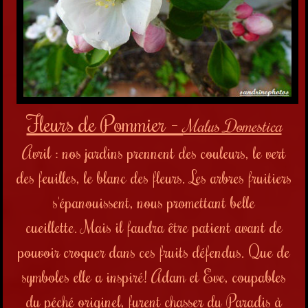
Fleurs de Pommier -
Malus Domestica
Avril : nos jardins prennent des couleurs, le vert
des feuilles, le blanc des fleurs. Les arbres fruitiers
s'épanouissent, nous promettant belle
cueillette. Mais il faudra être patient avant de
pouvoir croquer dans ces fruits défendus. Que de
symboles elle a inspiré! Adam et Eve, coupables
du péché originel, furent chasser du Paradis à