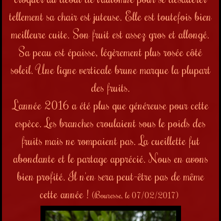
tellement sa chair est juteuse. Elle est toutefois bien
meilleure cuite. Son fruit est assez gros et allongé.
Sa peau est épaisse, légèrement plus rosée côté
soleil.
Une ligne verticale brune marque la plupart
des fruits.
L'année 2016 a été plus que généreuse pour cette
espèce. Les branches croulaient sous le poids des
fruits mais ne rompaient pas. La cueillette fut
abondante et le partage apprécié. Nous en avons
bien profité. Il n'en sera peut-être pas de même
cette année !
(Bouresse, le 07/02/2017)