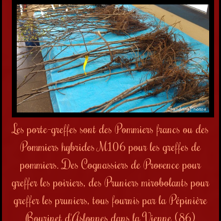
Les porte-greffes sont des Pommiers francs ou des
Pommiers hybrides M106 pour les greffes de
pommiers. Des Cognassiers de Provence pour
greffer les poiriers, des Pruniers mirobolants pour
greffer les pruniers, tous fournis par la Pépinière
Bourinet d'Aslonnes dans la Vienne (86)