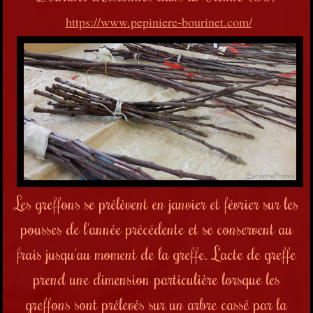
https://www.pepiniere-bourinet.com/
Les greffons se prélèvent en janvier et février sur les
pousses de l'année précédente et se conservent au
frais jusqu'au moment de la greffe. L'acte de greffe
prend une dimension particulière lorsque les
greffons sont prélevés sur un arbre cassé par la