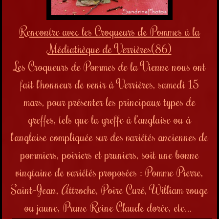
Rencontre avec les Croqueurs de Pommes à la
Médiathèque de Verrières(86)
Les Croqueurs de Pommes de la Vienne nous ont
fait l'honneur de venir à Verrières, samedi 15
mars, pour présenter les principaux types de
greffes, tels que la greffe à l'anglaise ou à
l'anglaise compliquée sur des variétés anciennes de
pommiers, poiriers et pruniers, soit une bonne
vingtaine de variétés proposées : Pomme Pierre,
Saint-Jean, Attroche, Poire Curé, William rouge
ou jaune, Prune Reine Claude dorée, etc...