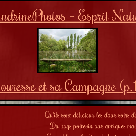
ndrinePhotos - Esprit Nat
ouresse et sa Campagne
(p.
Qu'ils sont délicieux les doux soirs de
Du pays poitevin aux antiques mai