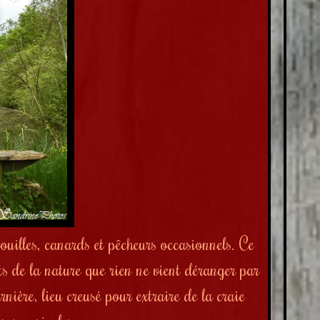
nouilles, canards et pêcheurs occasionnels. Ce
its de la nature que rien ne vient déranger par
rnière, lieu creusé pour extraire de la craie