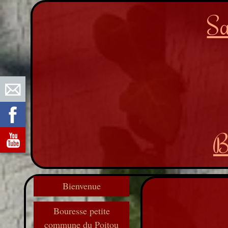
Sa
B
Bienvenue
Bouresse petite
commune du Poitou