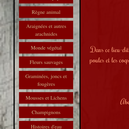
Règne animal
Araignées et autres
arachnides
Monde végétal
Dans ce lieu-dit 
poules et les coq
Fleurs sauvages
Graminées, joncs et
fougères
Mousses et Lichens
Aba
Champignons
Histoires d'eau