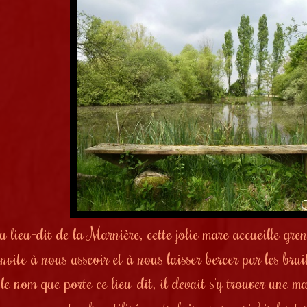
u lieu-dit de la Marnière, cette jolie mare accueille gre
nvite à nous asseoir et à nous laisser bercer par les bru
le nom que porte ce lieu-dit, il devait s'y trouver une ma