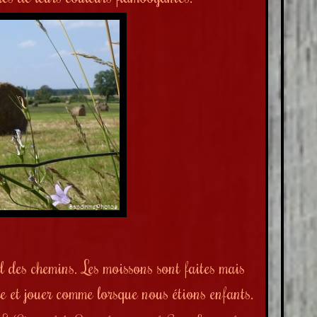
rd des chemins. Les moissons sont faites mais
lle et jouer comme lorsque nous étions enfants.