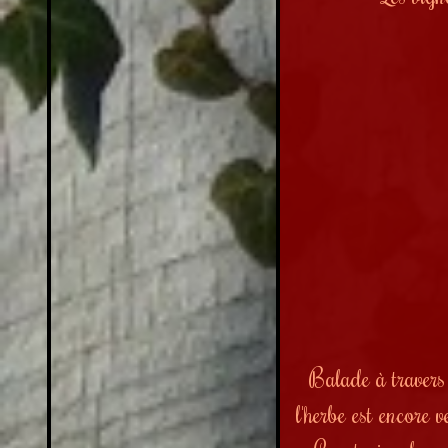
Balade à travers
l'herbe est encore 