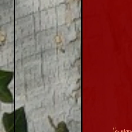
Les vign