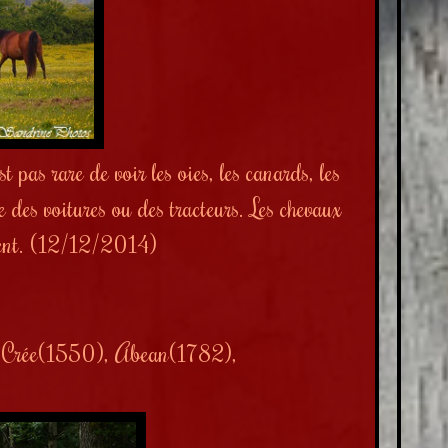
 pas rare de voir les oies, les canards, les
e des voitures ou des tracteurs.
Les chevaux
ement. (12/12/2014)
 Crée(1550), Abean(1782),