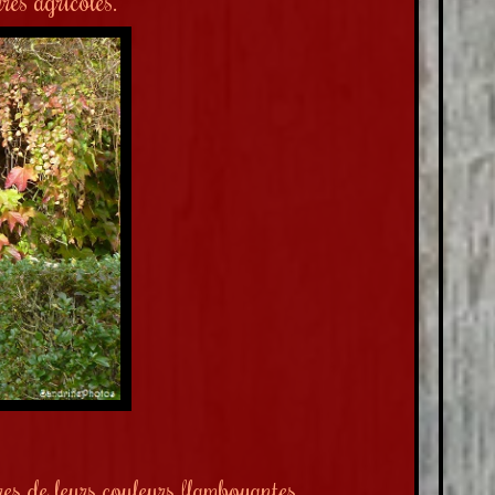
rres agricoles.
rres de leurs couleurs flamboyantes.