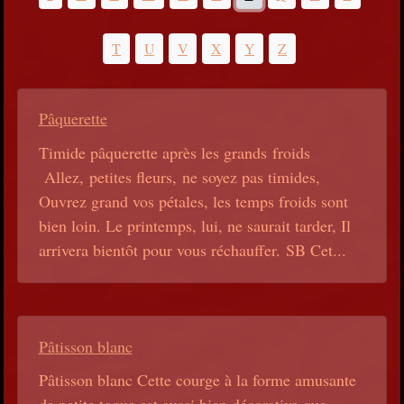
T
U
V
X
Y
Z
Pâquerette
Timide pâquerette après les grands froids
Allez, petites fleurs, ne soyez pas timides,
Ouvrez grand vos pétales, les temps froids sont
bien loin. Le printemps, lui, ne saurait tarder, Il
arrivera bientôt pour vous réchauffer. SB Cet...
Pâtisson blanc
Pâtisson blanc Cette courge à la forme amusante