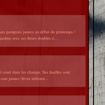
iques pompons jaunes au début du printemps !
ardins avec ses fleurs doubles é...
ui court dans les champs. Ses feuilles sont
sont jaunes (lèvre inférieu...