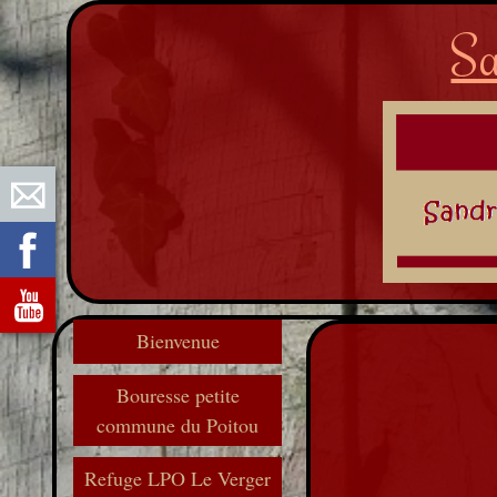
Sa
Bienvenue
Bouresse petite
commune du Poitou
Refuge LPO Le Verger