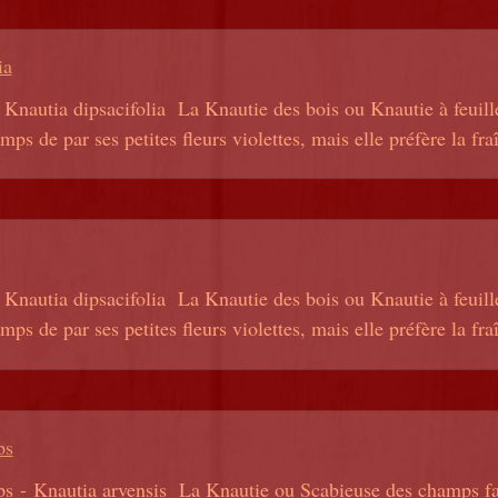
ia
 Knautia dipsacifolia La Knautie des bois ou Knautie à feuil
ps de par ses petites fleurs violettes, mais elle préfère la fraî
 Knautia dipsacifolia La Knautie des bois ou Knautie à feuil
ps de par ses petites fleurs violettes, mais elle préfère la fraî
ps
 - Knautia arvensis La Knautie ou Scabieuse des champs fait 