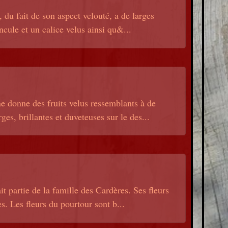
du fait de son aspect velouté, a de larges
oncule et un calice velus ainsi qu&...
e donne des fruits velus ressemblants à de
es, brillantes et duveteuses sur le des...
partie de la famille des Cardères. Ses fleurs
s. Les fleurs du pourtour sont b...