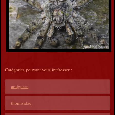
Catégories pouvant vous intéresser :
araignees
thomisidae