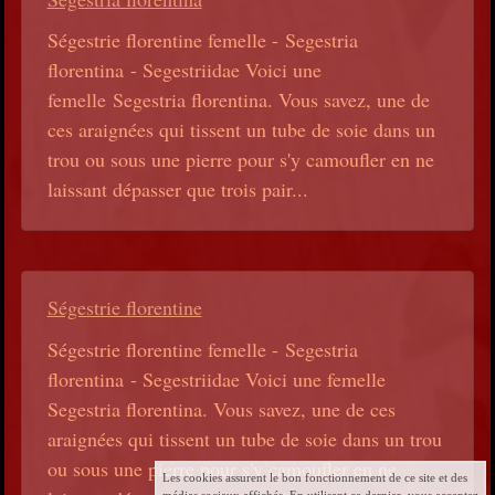
Ségestrie florentine femelle - Segestria
florentina - Segestriidae Voici une
femelle Segestria florentina. Vous savez, une de
ces araignées qui tissent un tube de soie dans un
trou ou sous une pierre pour s'y camoufler en ne
laissant dépasser que trois pair...
Ségestrie florentine
Ségestrie florentine femelle - Segestria
florentina - Segestriidae Voici une femelle
Segestria florentina. Vous savez, une de ces
araignées qui tissent un tube de soie dans un trou
ou sous une pierre pour s'y camoufler en ne
Les cookies assurent le bon fonctionnement de ce site et des