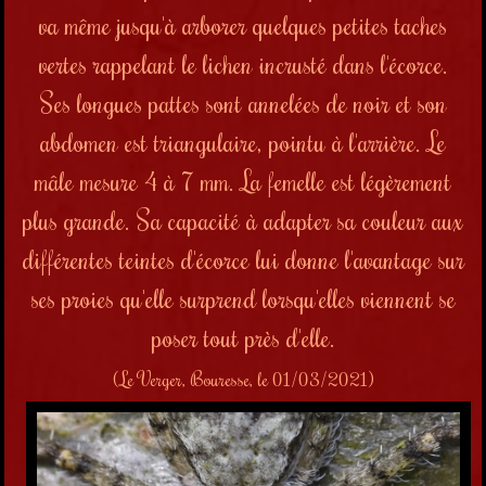
va même jusqu'à arborer quelques petites taches
vertes rappelant le lichen incrusté dans l'écorce.
Ses longues pattes sont annelées de noir et son
abdomen est triangulaire, pointu à l'arrière. Le
mâle mesure 4 à 7 mm. La femelle est légèrement
plus grande. Sa capacité à adapter sa couleur aux
différentes teintes d'écorce lui donne l'avantage sur
ses proies qu'elle surprend lorsqu'elles viennent se
poser tout près d'elle.
(Le Verger, Bouresse, le 01/03/2021)