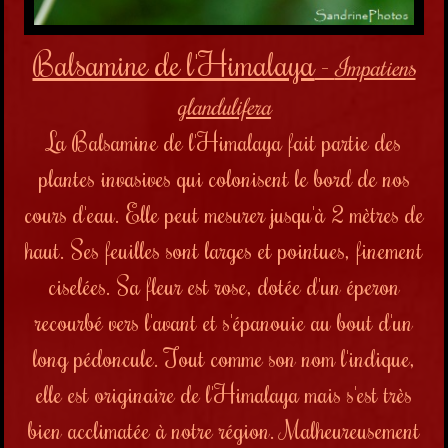
Balsamine de l'Himalaya
-
Impatiens
glandulifera
La Balsamine de l'Himalaya fait partie des
plantes invasives qui colonisent le bord de nos
cours d'eau. Elle peut mesurer jusqu'à 2 mètres de
haut. Ses feuilles sont larges et pointues, finement
ciselées. Sa fleur est rose, dotée d'un éperon
recourbé vers l'avant et s'épanouie au bout d'un
long pédoncule. Tout comme son nom l'indique,
elle est originaire de l'Himalaya mais s'est très
bien acclimatée à notre région. Malheureusement