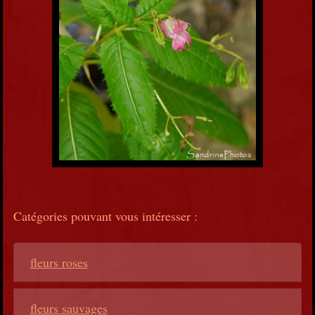
Catégories pouvant vous intéresser :
fleurs roses
fleurs sauvages