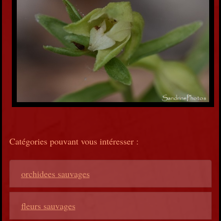
Catégories pouvant vous intéresser :
orchidees sauvages
fleurs sauvages