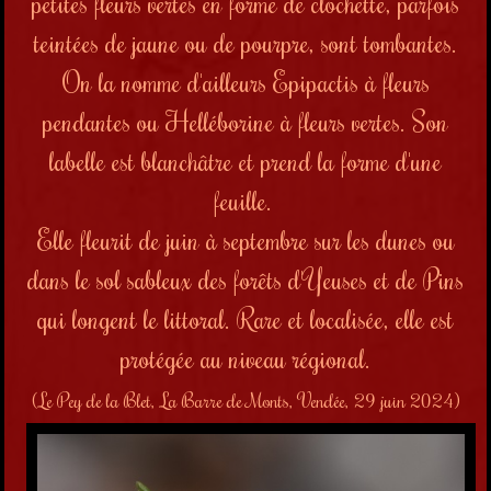
petites fleurs vertes en forme de clochette, parfois
teintées de jaune ou de pourpre, sont tombantes.
On la nomme d'ailleurs Epipactis à fleurs
pendantes ou Helléborine à fleurs vertes. Son
labelle est blanchâtre et prend la forme d'une
feuille.
Elle fleurit de juin à septembre sur les dunes ou
dans le sol sableux des forêts d'Yeuses et de Pins
qui longent le littoral. Rare et localisée, elle est
protégée au niveau régional.
(Le Pey de la Blet, La Barre de Monts, Vendée, 29 juin 2024)