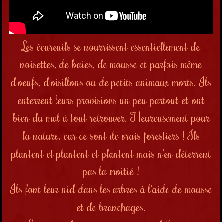
Les écureuils se nourrissent essentiellement de
noisettes, de baies, de mousse et parfois même
d'oeufs, d'oisillons ou de petits animaux morts. Ils
enterrent leurs provisions un peu partout et ont
bien du mal à tout retrouver. Heureusement pour
la nature, car ce sont de vrais forestiers ! Ils
plantent et plantent et plantent mais n'en déterrent
pas la moitié !
Ils font leur nid dans les arbres à l'aide de mousse
et de branchages.