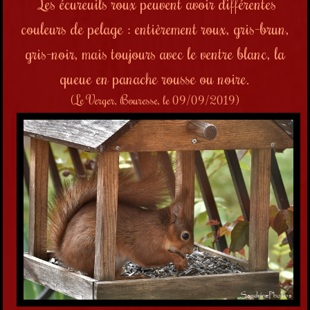
Les écureuils roux peuvent avoir différentes
couleurs de pelage : entièrement roux, gris-brun,
gris-noir, mais toujours avec le ventre blanc, la
queue en panache rousse ou noire.
(Le Verger, Bouresse, le 09/09/2019)