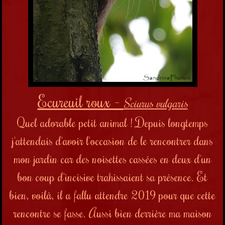
Ecureuil roux -
Sciurus vulgaris
Quel
adorable petit animal ! Depuis longtemps
j'attendais d'avoir l'occasion de le rencontrer dans
mon jardin car des noisettes cassées en deux d'un
bon coup d'incisive trahissaient sa présence. Et
bien, voilà, il a fallu attendre 2019 pour que cette
rencontre se fasse. Aussi bien derrière ma maison