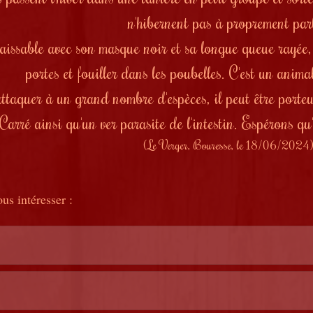
n'hibernent pas à proprement parl
aissable avec son masque noir et sa longue queue rayée
portes et fouiller dans les poubelles. C'est un anim
ttaquer à un grand nombre d'espèces, il peut être porteur
arré ainsi qu'un ver parasite de l'intestin. Espérons qu'il
(Le Verger, Bouresse, le 18/06/2024
us intéresser :