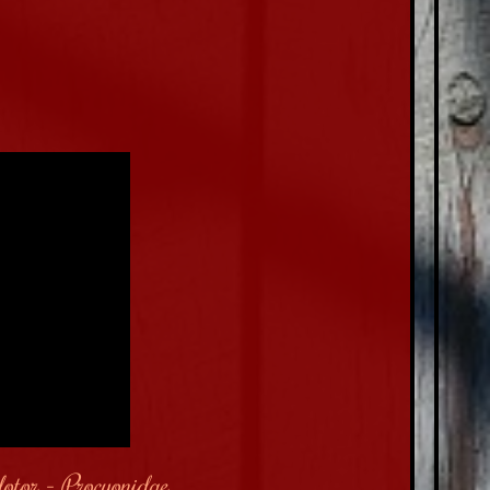
lotor - Procyonidae