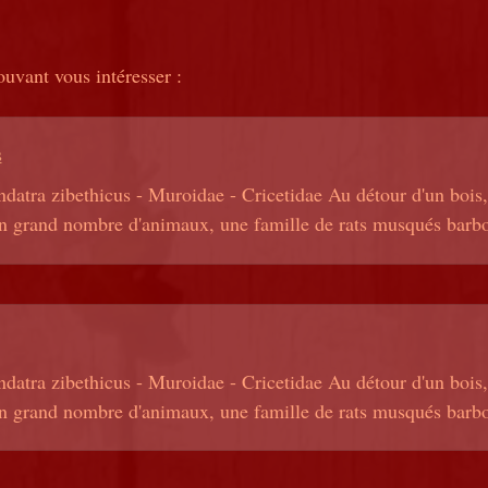
ouvant vous intéresser :
s
datra zibethicus - Muroidae - Cricetidae Au détour d'un bois
un grand nombre d'animaux, une famille de rats musqués barbote
datra zibethicus - Muroidae - Cricetidae Au détour d'un bois
un grand nombre d'animaux, une famille de rats musqués barbote