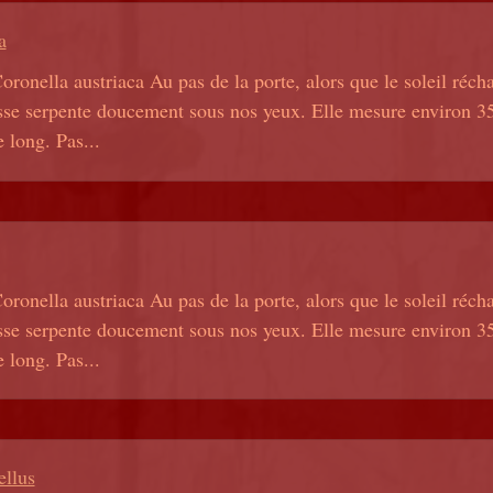
a
oronella austriaca Au pas de la porte, alors que le soleil récha
sse serpente doucement sous nos yeux. Elle mesure environ 35 
 long. Pas...
oronella austriaca Au pas de la porte, alors que le soleil récha
sse serpente doucement sous nos yeux. Elle mesure environ 35 
 long. Pas...
ellus