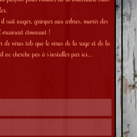
er.
,
il sait nager, grimper aux arbres, ouvrir des
al vraiment étonnant !
 de virus tels que le virus de la rage et de la
 ne cherche pas à s'installer par ici...
)