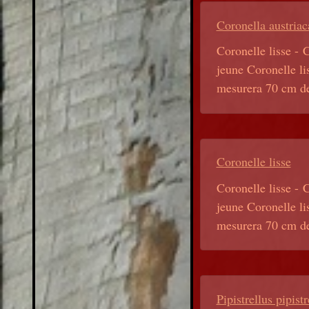
Coronella austriac
Coronelle lisse - C
jeune Coronelle li
mesurera 70 cm de
Coronelle lisse
Coronelle lisse - C
jeune Coronelle li
mesurera 70 cm de
Pipistrellus pipistr