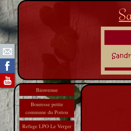
Sa
Bienvenue
Bouresse petite
commune du Poitou
Refuge LPO Le Verger