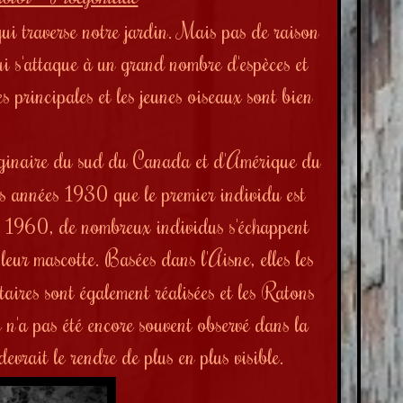
ui traverse notre jardin. Mais pas de raison
 qui s'attaque à un grand nombre d'espèces et
es principales et les jeunes oiseaux sont bien
riginaire du sud du Canada et d'Amérique du
es années 1930 que le premier individu est
es 1960, de nombreux individus s'échappent
leur mascotte. Basées dans l'Aisne, elles les
aires sont également réalisées et les Ratons
 n'a pas été encore souvent observé dans la
evrait le rendre de plus en plus visible.