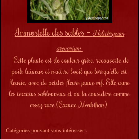
Immortelle des sables
-
Helichrysum
arenarium
Cette plante est de couleur grise, recouverte de
poils laineux et n'attire l'oeil que lorsqu'elle est
fleurie, avec de petites fleurs jaune vif. Elle aime
les terrains sablonneux et on la considère comme
assez rare.(Carnac-Morbihan)
Catégories pouvant vous intéresser :