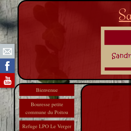
Sa
Bienvenue
Bouresse petite
commune du Poitou
Refuge LPO Le Verger