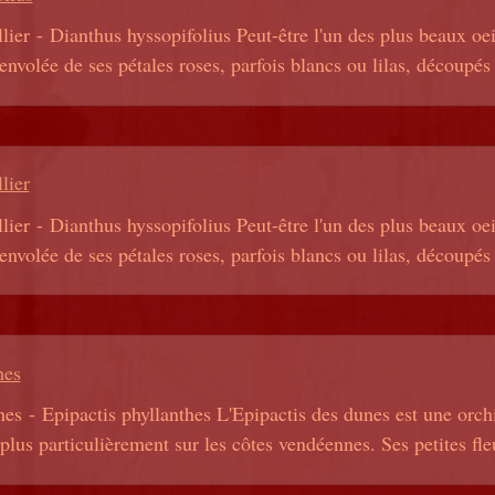
ier - Dianthus hyssopifolius Peut-être l'un des plus beaux oeil
nvolée de ses pétales roses, parfois blancs ou lilas, découpés 
lier
ier - Dianthus hyssopifolius Peut-être l'un des plus beaux oeil
nvolée de ses pétales roses, parfois blancs ou lilas, découpés 
hes
s - Epipactis phyllanthes L'Epipactis des dunes est une orch
plus particulièrement sur les côtes vendéennes. Ses petites fle