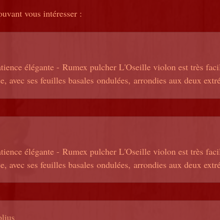
ouvant vous intéresser :
tience élégante - Rumex pulcher L'Oseille violon est très facile
e, avec ses feuilles basales ondulées, arrondies aux deux extré
tience élégante - Rumex pulcher L'Oseille violon est très facile
e, avec ses feuilles basales ondulées, arrondies aux deux extré
lius