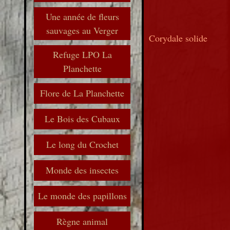
Une année de fleurs
sauvages au Verger
Corydale solide
Refuge LPO La
Planchette
Flore de La Planchette
Le Bois des Cubaux
Le long du Crochet
Monde des insectes
Le monde des papillons
Règne animal