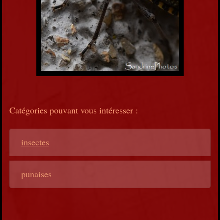
Catégories pouvant vous intéresser :
insectes
punaises