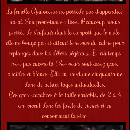
La femelle Rhinocéros ne possède pas d'appendice
nasal. Son pronotum est lisse. Beaucoup moins
pressée de s'enfouir dans le compost que le mâle,
elle ne bouge pas et attend le retour du calme pour
replonger dans les débris végétaux. Le printemps
n'est pas encore là ! Ses oeufs sont assez gros,
ovoïdes et blancs. Elle en pond une cinquantaine
dans de petites loges individuelles.
Ces gros scarabées à la taille variable, de 2 à 4
cm, vivent dans les forêts de chênes et en
consomment la sève.