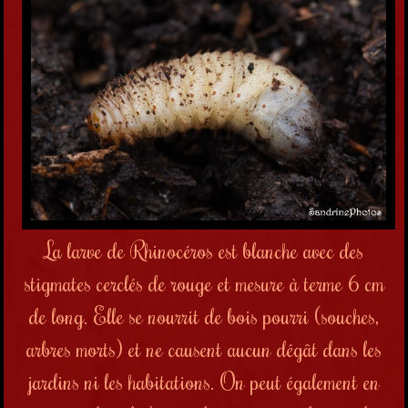
La larve de Rhinocéros est blanche avec des
stigmates cerclés de rouge et mesure à terme 6 cm
de long. Elle se nourrit de bois pourri (souches,
arbres morts) et ne causent aucun dégât dans les
jardins ni les habitations. On peut également en