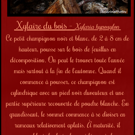
Xylaire du bois -
Xylaria hypoxylon
Ce petit champignon noir et blanc, de 2 à 8 cm de
hauteur, pousse sur le bois de feuillus en
décomposition.
On peut le trouver toute l'année
mais surtout à la fin de l'automne. Quand il
commence à pousser, ce champignon est
cylindrique avec un pied noir duveuteux et une
partie supérieure recouverte de poudre blanche. En
grandissant, le sommet commence à se diviser en
rameaux relativement aplatis.
À maturité,
il