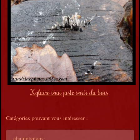
Xylaire tout juste sorti du bois
Catégories pouvant vous intéresser :
champignons