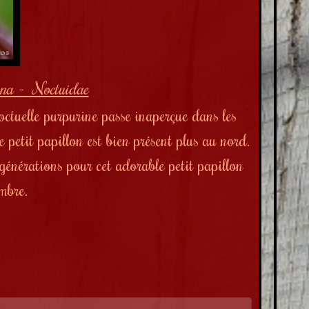
ina - Noctuidae
Noctuelle purpurine passe inaperçue dans les
 petit papillon est bien présent plus au nord.
générations pour cet adorable petit papillon
embre.