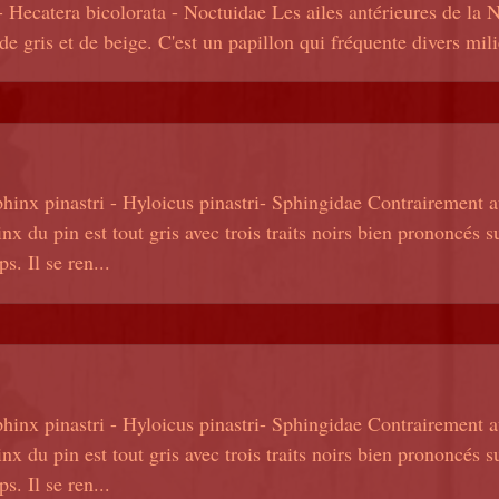
- Hecatera bicolorata - Noctuidae Les ailes antérieures de la N
 de gris et de beige. C'est un papillon qui fréquente divers mil
hinx pinastri - Hyloicus pinastri- Sphingidae Contrairement 
nx du pin est tout gris avec trois traits noirs bien prononcés s
s. Il se ren...
hinx pinastri - Hyloicus pinastri- Sphingidae Contrairement 
nx du pin est tout gris avec trois traits noirs bien prononcés s
s. Il se ren...