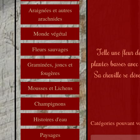
Araignées et autres
arachnides
Monde végétal
Fleurs sauvages
Telle une fleur d
plantes basses avec 
Graminées, joncs et
fougères
Sa chenille se dév
Mousses et Lichens
Champignons
Histoires d'eau
Catégories pouvant vo
Paysages