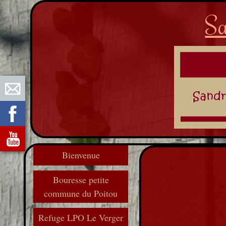
Sa
Bienvenue
Bouresse petite
commune du Poitou
Refuge LPO Le Verger