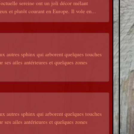
octuelle sereine ont un joli décor mélant
ieux et plutôt courant en Europe. Il vole en...
aux autres sphinx qui arborent quelques touches
ur ses ailes antérieures et quelques zones
aux autres sphinx qui arborent quelques touches
ur ses ailes antérieures et quelques zones