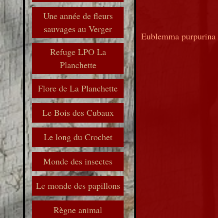
Une année de fleurs
sauvages au Verger
Eublemma purpurina
Refuge LPO La
Planchette
Flore de La Planchette
Le Bois des Cubaux
Le long du Crochet
Monde des insectes
Le monde des papillons
Règne animal