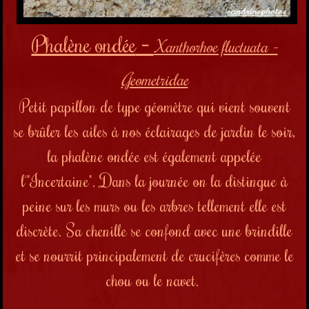
Phalène ondée
-
Xanthorhoe fluctuata -
Geometridae
Petit papillon de type géomètre qui vient souvent
se brûler les ailes à nos éclairages de jardin le soir,
la phalène ondée est également appelée
l'"Incertaine". Dans la journée on la distingue à
peine sur les murs ou les arbres tellement elle est
discrète. Sa chenille se confond avec une brindille
et se nourrit principalement de crucifères comme le
chou ou
le navet.