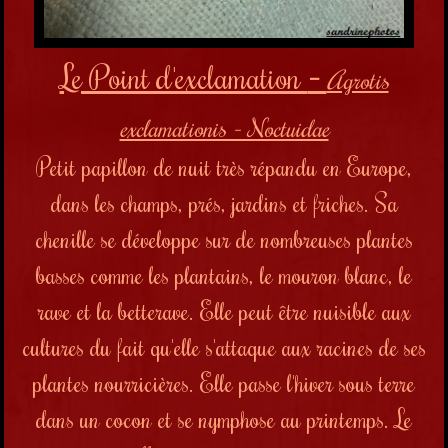
Le Point d'exclamation
-
Agrotis
exclamationis - Noctuidae
Petit papillon de nuit très répandu en Europe,
dans les champs, prés, jardins et friches. Sa
chenille se développe sur de nombreuses plantes
basses comme les plantains, le mouron blanc, le
rave et la betterave. Elle peut être nuisible aux
cultures du fait qu'elle s'attaque aux racines de ses
plantes nourricières. Elle passe l'hiver sous terre
dans un cocon et se nymphose au printemps. Le