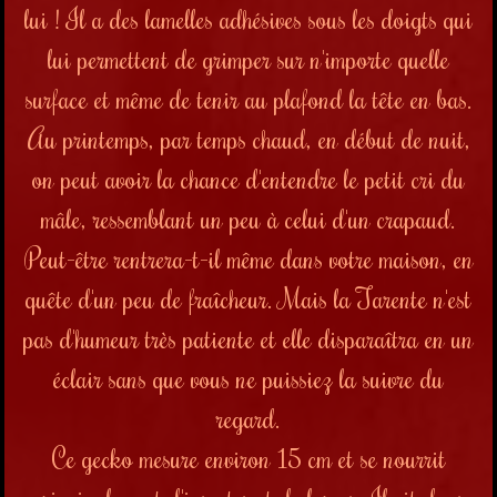
lui ! Il a des lamelles adhésives sous les doigts qui
lui permettent de grimper sur n'importe quelle
surface et même de tenir au plafond la tête en bas.
Au printemps, par temps chaud, en début de nuit,
on peut avoir la chance d'entendre le petit cri du
mâle, ressemblant un peu à celui d'un crapaud.
Peut-être rentrera-t-il même dans votre maison, en
quête d'un peu de fraîcheur. Mais la Tarente n'est
pas d'humeur très patiente et elle disparaîtra en un
éclair sans que vous ne puissiez la suivre du
regard.
Ce gecko mesure environ 15 cm et se nourrit