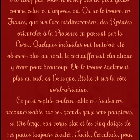
comme celui-ci n'importe où. On ne le trouve, en
France, que sur l'arc méditerranéen, des Pyrénées
orientales à la Provence en passant par la
Corse.
Quelques individus ont toutefois été
observés plus au nord, le réchauffement climatique
y étant pour beaucoup.
On le trouve également
plus au sud, en Espagne, Italie et sur la côte
nord-africaine.
Ce petit reptile couleur sable est facilement
reconnaissable par ses grands yeux sans paupières,
sa tête large, son corps plat et les cinq doigts de
ses pattes toujours écartés. Facile, l'escalade, pour