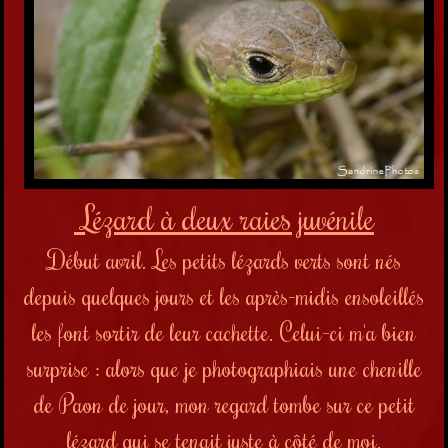
Lézard à deux raies juvénile
Début avril. Les petits lézards verts sont nés
depuis quelques jours et les après-midis ensoleillés
les font sortir de leur cachette. Celui-ci m'a bien
surprise : alors que je photographiais une chenille
de Paon de jour, mon regard tombe sur ce petit
lézard qui se tenait juste à côté de moi.