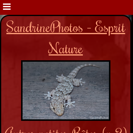
SandrinePhotos - Esprit
Nature
Autres petites Bêtes (p.2)