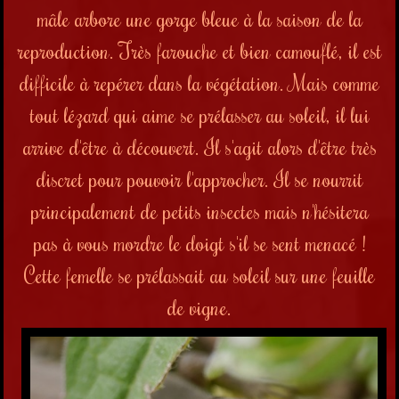
mâle arbore une gorge bleue à la saison de la
reproduction. Très farouche et bien camouflé, il est
difficile à repérer dans la végétation. Mais comme
tout lézard qui aime se prélasser au soleil, il lui
arrive d'être à découvert. Il s'agit alors d'être très
discret pour pouvoir l'approcher. Il se nourrit
principalement de petits insectes mais n'hésitera
pas à vous mordre le doigt s'il se sent menacé !
Cette femelle se prélassait au soleil sur une feuille
de vigne.