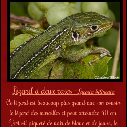
Lézard à deux raies
-
Lacerta bilineata
Ce lézard est beaucoup plus grand que son cousin
le lézard des murailles et peut atteindre 40 cm.
Vert vif piqueté de noir de blanc et de jaune, le