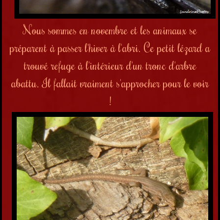
Nous sommes en novembre et les animaux se
préparent à passer l'hiver à l'abri. Ce petit lézard a
trouvé refuge à l'intérieur d'un tronc d'arbre
abattu. Il fallait vraiment s'approcher pour le voir
!