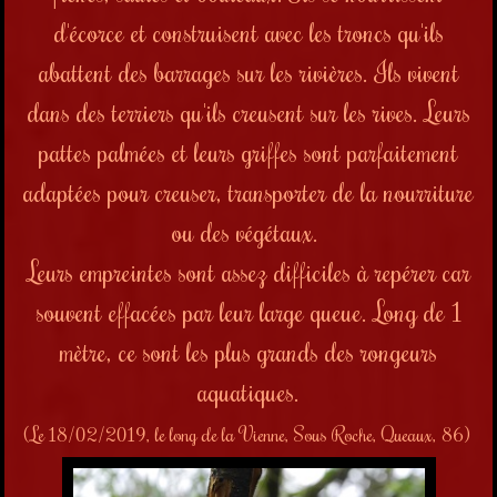
d'écorce et construisent avec les troncs qu'ils
abattent des barrages sur les rivières. Ils vivent
dans des terriers qu'ils creusent sur les rives. Leurs
pattes palmées et leurs griffes sont parfaitement
adaptées pour creuser, transporter de la nourriture
ou des végétaux.
Leurs empreintes sont assez difficiles à repérer car
souvent effacées par leur large queue. Long de 1
mètre, ce sont les plus grands des rongeurs
aquatiques.
(Le 18/02/2019, le long de la Vienne, Sous Roche, Queaux, 86)