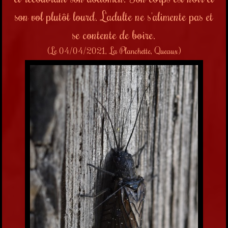
son vol plutôt lourd. L'adulte ne s'alimente pas et
se contente de boire.
(Le 04/04/2021, La Planchette, Queaux)