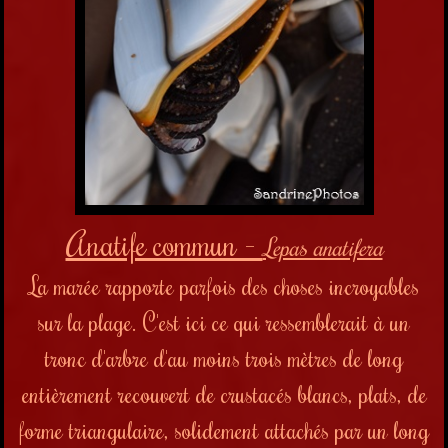
Anatife commun -
Lepas anatifera
La marée rapporte parfois des choses incroyables
sur la plage. C'est ici ce qui ressemblerait à un
tronc d'arbre d'au moins trois mètres de long
entièrement recouvert de crustacés blancs, plats, de
forme triangulaire, solidement attachés par un long