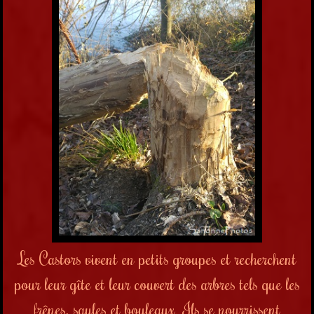
Les Castors vivent en petits groupes et recherchent
pour leur gîte et leur couvert des arbres tels que les
frênes, saules et bouleaux. Ils se nourrissent