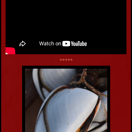
*****