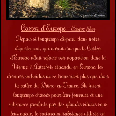
Castor d'Europe
-
Castor fiber
Depuis si longtemps disparu dans notre
département, qui aurait cru que le Castor
d'Europe allait refaire son apparition dans la
Vienne ? Autrefois répandu en Europe, les
derniers individus ne se trouvaient plus que dans
la vallée du Rhône, en France. Ils furent
longtemps chassés pour leur fourrure et une
substance produite par des glandes situées sous
leur queue, le castoréum, substance utilisée en