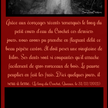
Grâce aux écorçages récents remarqués le long du
petit cours d'eau du Crochet ces derniers
jours,
nous avons pu prendre
en flagrant délit c
e
beau pépère castor. Il doit peser une vingtaine de
kilos. Ses dents sont si coupantes qu'il arrache
facilement de gros morceaux de bois. Le pauvre
peuplier en fait les frais. D'ici quelques jours, il
sera à terre.
(Le long du Crochet, Queaux, le 31/12/2021)