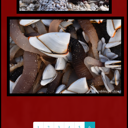
1
2
3
4
5
6