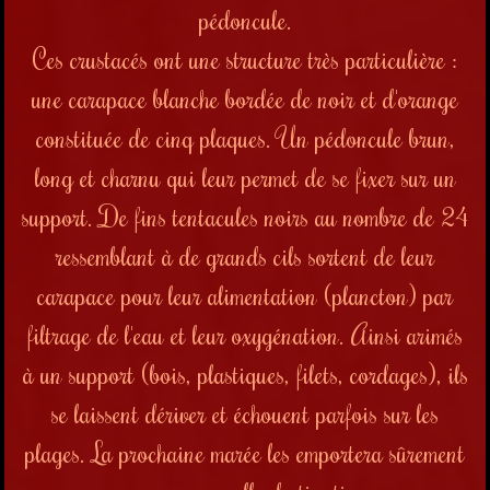
pédoncule.
Ces crustacés ont une structure très particulière :
une carapace blanche bordée de noir et d'orange
constituée de cinq plaques. Un pédoncule brun,
long et charnu qui leur permet de se fixer sur un
support. De fins tentacules noirs au nombre de 24
ressemblant à de grands cils sortent de leur
carapace pour leur alimentation (plancton) par
filtrage de l'eau et leur oxygénation. Ainsi arimés
à un support (bois, plastiques, filets, cordages), ils
se laissent dériver et échouent parfois sur les
plages. La prochaine marée les emportera sûrement