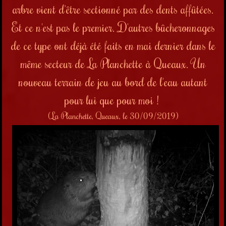
arbre vient d'être sectionné par des dents affûtées.
Et ce n'est pas le premier. D'autres bûcheronnages
de ce type ont déjà été faits en mai dernier dans le
même secteur de La Planchette à Queaux. Un
nouveau terrain de jeu au bord de l'eau autant
pour lui que pour moi !
(
La Planchette,
Queaux, le 30/09/2019)