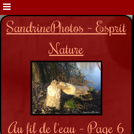
SandrinePhotos - Esprit
Nature
Au fil de l'eau - Page 6