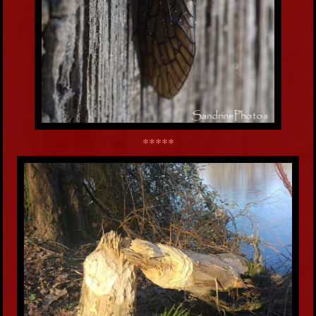
*****