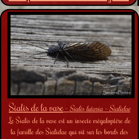
Sialis de la vase
-
Sialis lutaria - Sialidae
Le Sialis de la vase est un insecte mégaloptère de
la famille des Sialidae qui vit sur les bords des