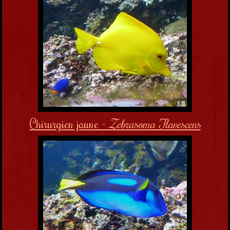
Chirurgien jaune -
Zebrasoma Flavescens