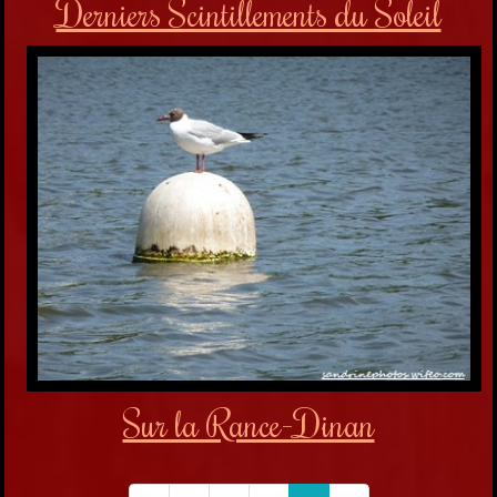
Derniers Scintillements du Soleil
Sur la Rance-Dinan