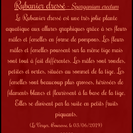
Rubanier dressé
-
Sparganium erectum
Le Rubanier dressé est une très jolie plante
aquatique aux allures graphiques grâce à ses fleurs
mâles et femelles en forme de pompons. Les fleurs
mâles et femelles poussent sur la même tige mais
sont tout à fait différentes. Les mâles sont rondes,
petites et vertes, situées au sommet de la tige. Les
femelles sont beaucoup plus grosses, hérissées de
filaments blancs et fleurissent à la base de la tige.
Elles se divisent par la suite en petits fruits
piquants.
(Le Verger, Bouresse, le 03/06/2019)