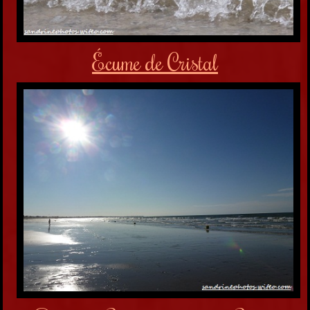
Écume
de Cristal