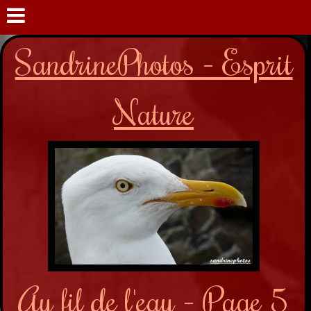
SandrinePhotos - Esprit
Nature
Au fil de l'eau - Page 5