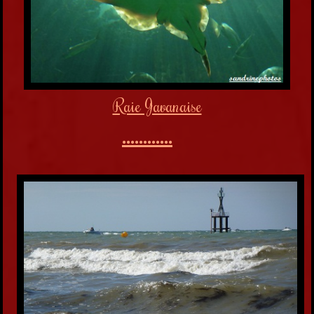
Raie Javanaise
............