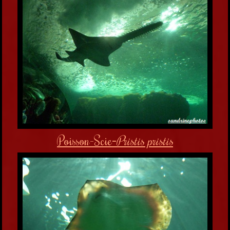
Poisson-Scie
-
Pristis pristis