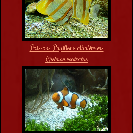
Poissons Papillons albalétriers
Chelmon rostratus