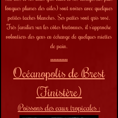
longues plumes des ailes) sont noires avec quelques
petites taches blanches. Ses pattes sont gris rosé.
Très familier sur les côtes bretonnes, il s'approche
volontiers des gens en échange de quelques miettes
de pain.
...........
Océanopolis de Brest
(Finistère)
Poissons des eaux tropicales :