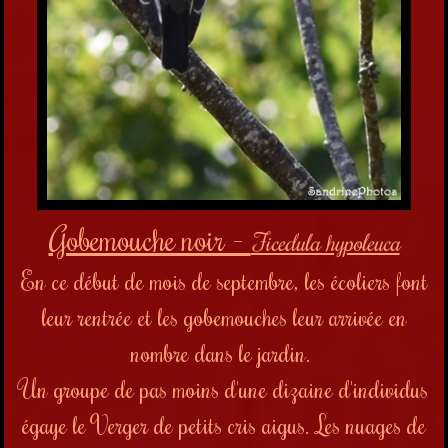
Gobemouche noir -
Ficedula hypoleuca
En ce début de mois de septembre, les écoliers font
leur rentrée et les gobemouches leur arrivée en
nombre dans le jardin.
Un groupe de pas moins d'une dizaine d'individus
égaye le Verger de petits cris aigus. Les nuages de