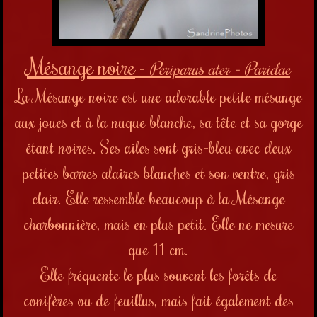
Mésange noire
-
Periparus ater - Paridae
La Mésange noire est une adorable petite mésange
aux joues et à la nuque blanche, sa tête et sa gorge
étant noires. Ses ailes sont gris-bleu avec deux
petites barres alaires blanches et son ventre, gris
clair. Elle ressemble beaucoup à la Mésange
charbonnière, mais en plus petit. Elle ne mesure
que 11 cm.
Elle fréquente le plus souvent les forêts de
conifères ou de feuillus, mais fait également des