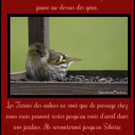
jaune au-dessus des yeux.
Les Tarins des aulnes ne sont que de passage chez
nous mais peuvent rester jusqu'au mois d'avril dans
nos jardins. Ils remonteront jusqu'en Sibérie