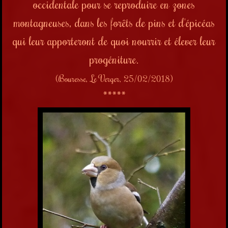
occidentale pour se reproduire en zones
montagneuses, dans les forêts de pins et d'épicéas
qui leur apporteront de quoi nourrir et élever leur
progéniture.
(Bouresse, Le Verger, 25/02/2018)
*****