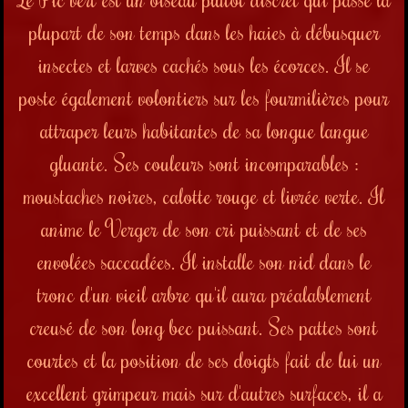
plupart de son temps dans les haies à débusquer
insectes et larves cachés sous les écorces. Il se
poste également volontiers sur les fourmilières pour
attraper leurs habitantes de sa longue langue
gluante. Ses couleurs sont incomparables :
moustaches noires, calotte rouge et livrée verte. Il
anime le Verger de son cri puissant et de ses
envolées saccadées. Il installe son nid dans le
tronc d'un vieil arbre qu'il aura préalablement
creusé de son long bec puissant. Ses pattes sont
courtes et la position de ses doigts fait de lui un
excellent grimpeur mais sur d'autres surfaces, il a