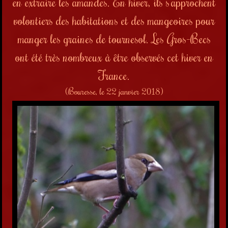
en extraire les amandes. En hiver, ils s'approchent
volontiers des habitations et des mangeoires pour
manger les graines de tournesol. Les Gros-Becs
ont été très nombreux à être observés cet hiver en
France.
(Bouresse, le 22 janvier 2018)