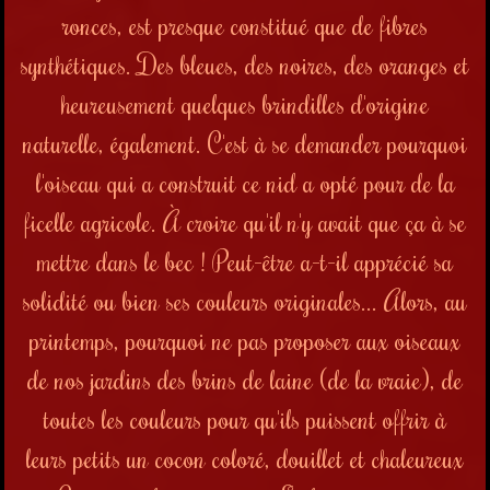
ronces,
est presque constitué que de fibres
synthétiques. Des bleues, des noires, des oranges et
heureusement quelques brindilles d'origine
naturelle, également. C'est à se demander pourquoi
l'oiseau qui a construit ce nid a opté pour de la
ficelle agricole. À croire qu'il n'y avait que ça à se
mettre dans le bec ! Peut-être a-t-il apprécié sa
solidité ou bien ses couleurs originales... Alors, au
printemps, pourquoi ne pas proposer aux oiseaux
de nos jardins des brins de laine (de la vraie), de
toutes les couleurs pour qu'ils puissent offrir à
leurs petits un cocon coloré, douillet et chaleureux