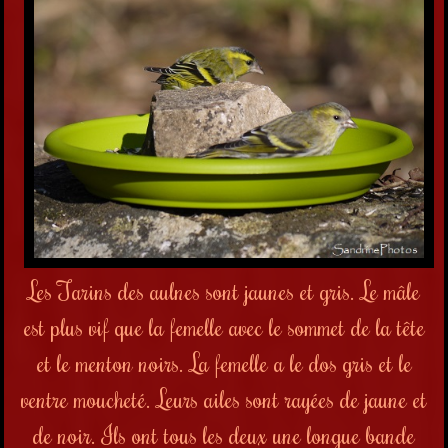
Les Tarins des aulnes sont jaunes et gris. Le mâle
est plus vif que la femelle avec le sommet de la tête
et le menton noirs. La femelle a le dos gris et le
ventre moucheté. Leurs ailes sont rayées de jaune et
de noir. Ils ont tous les deux une longue bande