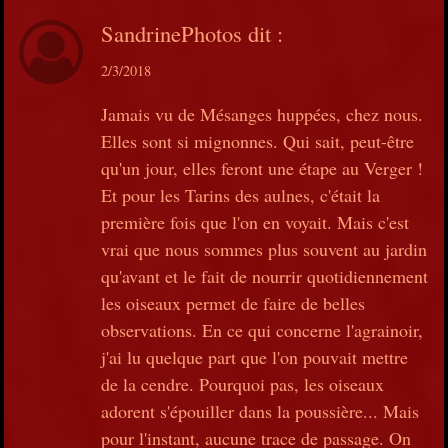
SandrinePhotos
dit :
2/3/2018
Jamais vu de Mésanges huppées, chez nous.
Elles sont si mignonnes. Qui sait, peut-être
qu'un jour, elles feront une étape au Verger !
Et pour les Tarins des aulnes, c'était la
première fois que l'on en voyait. Mais c'est
vrai que nous sommes plus souvent au jardin
qu'avant et le fait de nourrir quotidiennement
les oiseaux permet de faire de belles
observations. En ce qui concerne l'agrainoir,
j'ai lu quelque part que l'on pouvait mettre
de la cendre. Pourquoi pas, les oiseaux
adorent s'épouiller dans la poussière... Mais
pour l'instant, aucune trace de passage. On