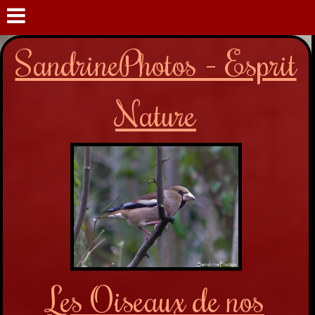
SandrinePhotos - Esprit
Nature
Les Oiseaux de nos