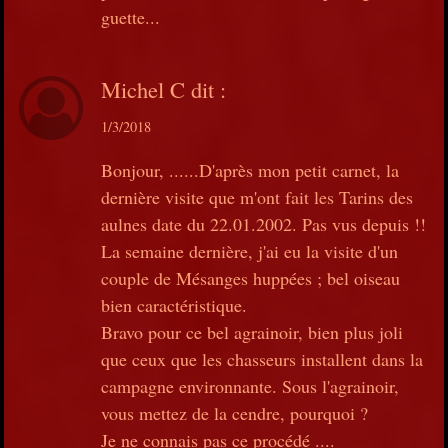
guette...
Michel C
dit :
1/3/2018
Bonjour, ......D'après mon petit carnet, la
dernière visite que m'ont fait les Tarins des
aulnes date du 22.01.2002. Pas vus depuis !!
La semaine dernière, j'ai eu la visite d'un
couple de Mésanges huppées ; bel oiseau
bien caractéristique.
Bravo pour ce bel agrainoir, bien plus joli
que ceux que les chasseurs installent dans la
campagne environnante. Sous l'agrainoir,
vous mettez de la cendre, pourquoi ?
Je ne connais pas ce procédé ....