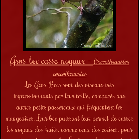
Gros-bec casse-noyaux -
Coccothraustes
coccothraustes
Les Gros-Becs sont des oiseaux très
impressionnants par leur taille, comparés aux
autres petits passereaux qui fréquentent les
mangeoires. Leur bec puissant leur permet de casser
les noyaux des fruits, comme ceux des cerises, pour