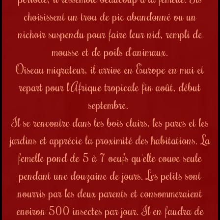
choisissent un trou de pic abandonné ou un
nichoir suspendu pour faire leur nid, rempli de
mousse et de poils d'animaux.
Oiseau migrateur, il arrive en Europe en mai et
repart pour l'Afrique tropicale fin août, début
septembre.
Il se rencontre dans les bois clairs, les parcs et les
jardins et apprécie la proximité des habitations. La
femelle pond de 5 à 7 oeufs qu'elle couve seule
pendant une douzaine de jours. Les petits sont
nourris par les deux parents et consommeraient
environ 500 insectes par jour. Il en faudra de