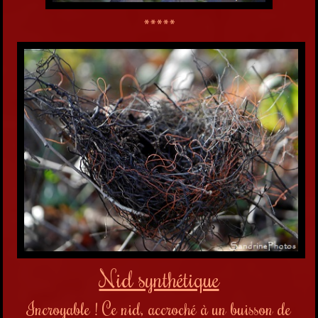
*****
Nid synthétique
Incroyable ! Ce nid, a
ccroché à un buisson de