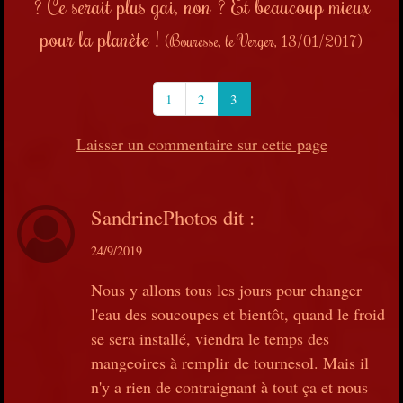
? Ce serait plus gai, non ? Et beaucoup mieux
pour la planète !
(Bouresse, le Verger, 13/01/2017)
1
2
3
Laisser un commentaire sur cette page
SandrinePhotos
dit :
24/9/2019
Nous y allons tous les jours pour changer
l'eau des soucoupes et bientôt, quand le froid
se sera installé, viendra le temps des
mangeoires à remplir de tournesol. Mais il
n'y a rien de contraignant à tout ça et nous