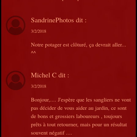
SandrinePhotos
dit :
3/2/2018
Notre potager est clôturé, ça devrait aller...
^^
Michel C
dit :
3/2/2018
Bonjour,.... J'espère que les sangliers ne vont
pas décider de vous aider au jardin, ce sont
de bons et grossiers laboureurs , toujours
prêts à tout retourner, mais pour un résultat
souvent négatif ....