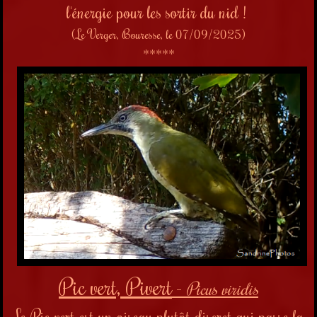
l'énergie pour les sortir du nid !
(Le Verger, Bouresse, le 07/09/2025)
*****
Pic vert, Pivert
-
Picus viridis
Le Pic vert est un oiseau plutôt discret qui passe la