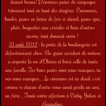
étaient beaux! D'énormes pains de campagne
trônaient tout en haut des étagères. Couronnes,
boules, pains en forme de fers-à-cheval, pains épis,
plats, baguettes aux céréales et bien d'autres
encore, tout donnait envie !
31 août 2012
: la porte de la boulangerie est
définitivement close. Un grave accident de voiture
a emporté la vie d'Olivier et brisé celle de toute
une famille. Tes bons pains vont nous manquer, tu
vas nous manquer... La commune est en deuil, c'est
comme si chacun d'entre-nous avait perdu un ami,
un frère... Toute notre affection à Cathy, Julien et
Amandine.