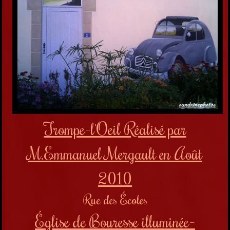
Trompe-l'Oeil Réalisé par
M.Emmanuel Mergault en Août
2010
Rue des Écoles
Église de Bouresse illuminée-