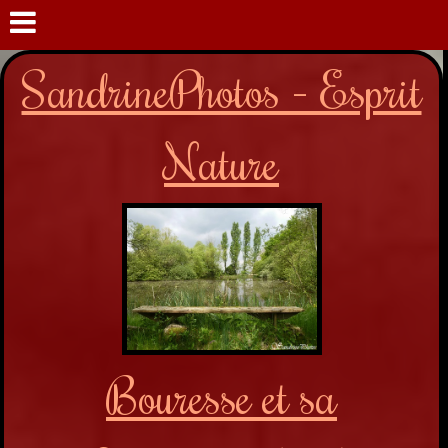
SandrinePhotos - Esprit
Nature
Bouresse et sa