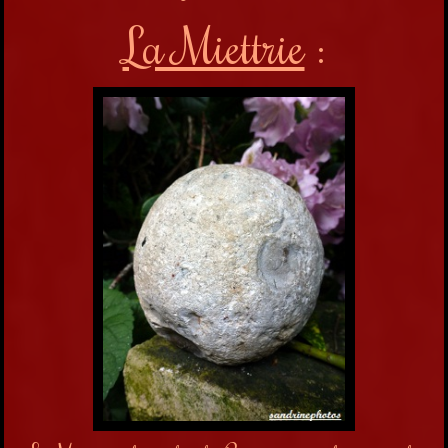
La Miettrie
: