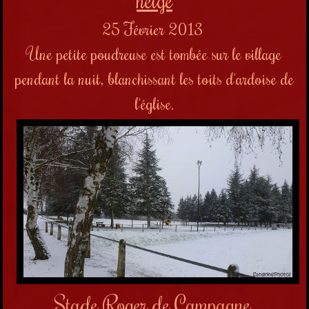
25 Février 2013
Une petite poudreuse est tombée sur le village
pendant la nuit, blanchissant les toits d'ardoise de
l'église.
Stade Roger de Campagne