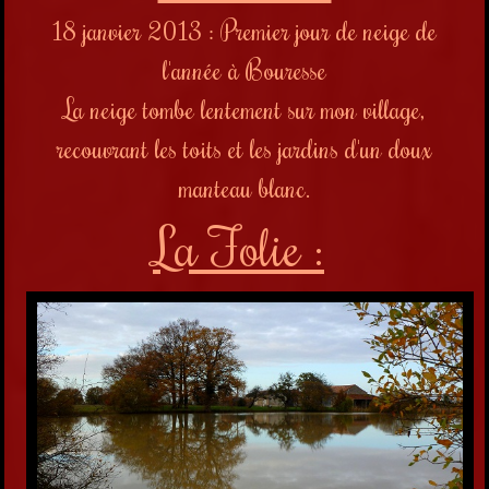
18 janvier 2013 : Premier jour de neige de
l'année à Bouresse
La neige tombe lentement sur mon village,
recouvrant les toits et les jardins d'un doux
manteau blanc.
La Folie :