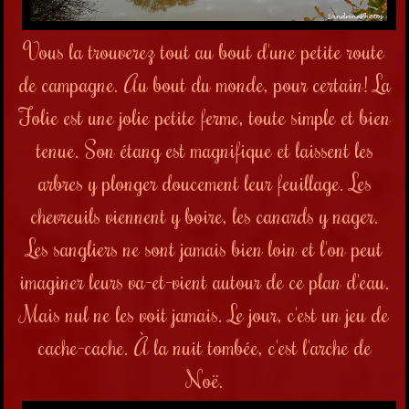
Vous la trouverez tout au bout d'une petite route
de campagne. Au bout du monde, pour certain! La
Folie est une jolie petite ferme, toute simple et bien
tenue. Son étang est magnifique et laissent les
arbres y plonger doucement leur feuillage.
Les
chevreuils viennent y boire, les canards y nager.
Les sangliers ne sont jamais bien loin et l'on peut
imaginer leurs va-et-vient autour de ce plan d'eau.
Mais nul ne les voit jamais. Le jour, c'est un jeu de
cache-cache.
À la nuit tombée, c'est l'arche de
Noë.