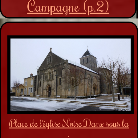
Campagne
(p.2)
Place de l'église Notre Dame sous la
neige