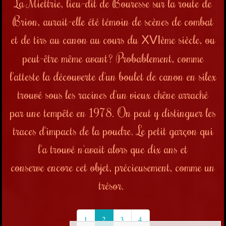
La Miettrie, lieu-dit de Bouresse sur la route de
Brion, aurait-elle été témoin de scènes de combat
et de tirs au canon au cours du
ème siècle, ou
XVI
peut-être même avant? Probablement, comme
l'atteste la découverte d'un boulet de canon en silex
trouvé sous les racines d'un vieux chêne arraché
par une tempête en 1978. On peut y distinguer les
traces d'impacts de la poudre. Le petit garçon qui
l'a trouvé n'avait alors que dix ans et
conserve encore cet objet, précieusement, comme un
trésor.
1
2
3
4