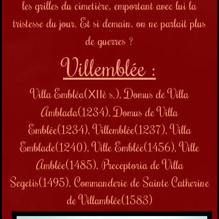
les grilles du cimetière, emportant avec lui la
tristesse du jour. Et si demain, on ne parlait plus
de guerres ?
Villemblée :
Villa Embléa(
è s.), Domus de Villa
XII
Amblada(1234), Domus de Villa
Emblée(1234), Villemblée(1237), Villa
Emblade(1240), Ville Emblée(1456), Ville
Amblée(1485), Preceptoria de Villa
Segetis(1495), Commanderie de Sainte Catherine
de Villamblée(1583)