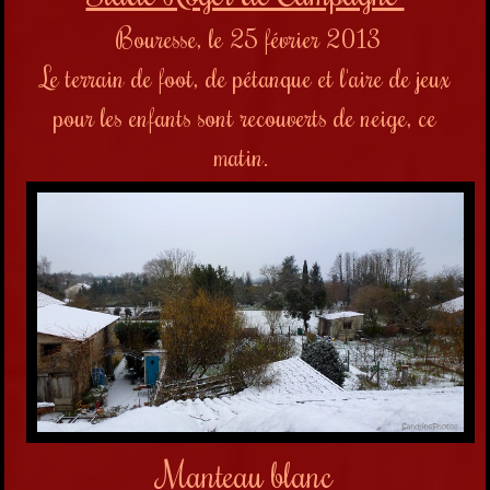
Bouresse, le 25 février 2013
Le terrain de foot, de pétanque et l'aire de jeux
pour les enfants sont recouverts de neige, ce
matin.
Manteau blanc