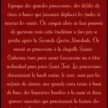
l'époque des grandes processions, des défilés de
chars à bancs qui faisaient déplacer les foules et
vénérer les saints. On croyait alors en leur pouvoir
de guérison mais cette tradition a fini par se
perdre après la Seconde Guerre Mondiale. On
venait en procession à la chapelle Sainte-
Catherine trois jours avant l'ascension ou à titre
individuel pour prier Saint Fort. Les processions
démarraient le lundi matin, le curé, suivi par les
enfants de choeur, une grande croix tenue à bout
de bras, des bannières brodées à la main et deux
grosses sonnettes qui ponctuaient la lecture des