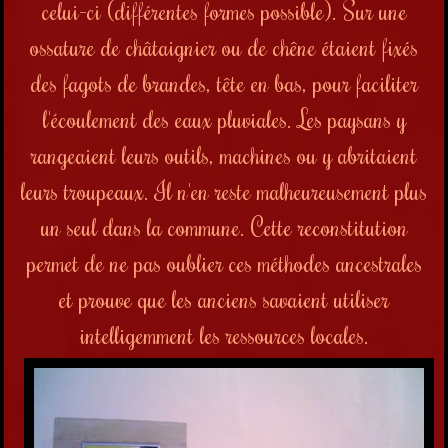
celui-ci (différentes formes possible). Sur une
ossature de châtaignier ou de chêne étaient fixés
des fagots de brandes, tête en bas, pour faciliter
l'écoulement des eaux pluviales. Les paysans y
rangeaient leurs outils, machines ou y abritaient
leurs troupeaux. Il n'en reste
malheureusement
plus
un seul dans la commune. Cette reconstitution
permet de ne pas oublier ces méthodes ancestrales
et prouve que les anciens savaient utiliser
intelligemment les ressources locales.