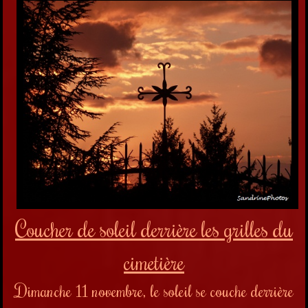
Coucher de soleil derrière les grilles du
cimetière
Dimanche 11 novembre, l
e soleil se couche derrière