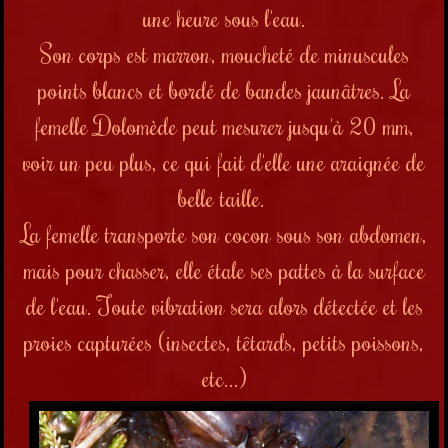
une heure sous l'eau.
Son corps est marron, moucheté de minuscules
points blancs et bordé de bandes jaunâtres. La
femelle Dolomède peut mesurer jusqu'à 20 mm,
voir un peu plus, ce qui fait d'elle une araignée de
belle taille.
La femelle transporte son cocon sous son abdomen,
mais pour chasser, elle étale ses pattes à la surface
de l'eau. Toute vibration sera alors détectée et les
proies capturées (insectes, têtards, petits poissons,
etc...)