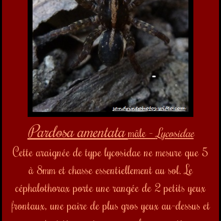
Pardosa amentata
mâle -
Lycosidae
Cette araignée de type lycosidae ne mesure que 5
à 8mm et chasse essentiellement au sol. Le
céphalothorax porte une rangée de 2 petits yeux
frontaux, une paire de plus gros yeux au-dessus et
une troisième paire encore plus en arrière.