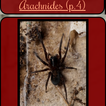
Arachnides
(p.4)