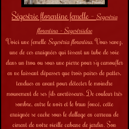
Ségestrie florentine femelle -
Segestria
florentina
- Segestriidae
Voici une femelle
Segestria florentina
. Vous savez,
une de ces araignées qui tissent un tube de soie
dans un trou ou sous une pierre pour s'y camoufler
en ne laissant dépasser que trois paires de pattes,
tendues en avant pour détecter le moindre
mouvement de ses fils avertisseurs. De couleur très
sombre, entre le noir et le brun foncé, cette
araignée se cache sous le dallage en carreau de
ciment de notre vieille cabane de jardin. Son