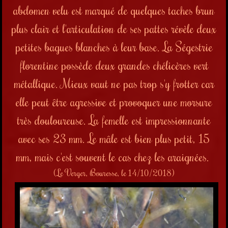
abdomen velu est marqué de quelques taches brun
plus clair et l'articulation de ses pattes révèle deux
petites bagues blanches à leur base. La Ségestrie
florentine possède deux grandes chélicères vert
métallique. Mieux vaut ne pas trop s'y frotter car
elle peut être agressive et provoquer une morsure
très douloureuse. La femelle est impressionnante
avec ses 23 mm. Le mâle est bien plus petit, 15
mm, mais c'est souvent le cas chez les araignées.
(Le Verger, Bouresse, le 14/10/2018)