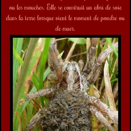
Araignée-Loup ou Lycose avec ses