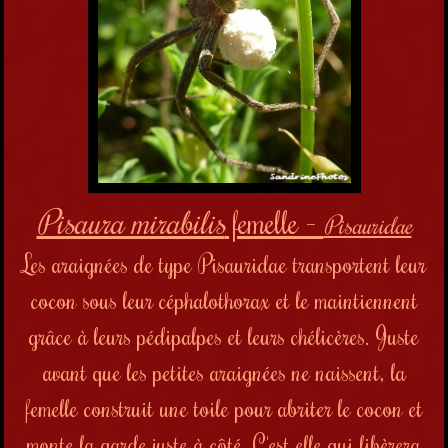
Pisaura mirabilis
femelle -
Pisauridae
Les araignées de type Pisauridae transportent leur
cocon sous leur céphalothorax et le maintiennent
grâce à leurs pédipalpes et leurs chélicères. Juste
avant que les petites araignées ne naissent, la
femelle construit une toile pour abriter le cocon et
monte la garde juste à côté. C'est elle qui libèrera