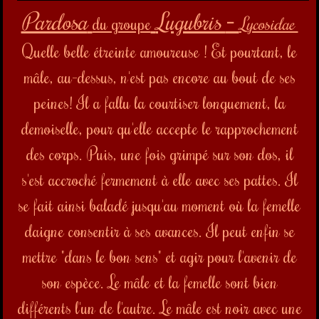
Pardosa
Lugubris
-
du groupe
Lycosidae
Quelle belle étreinte amoureuse ! Et pourtant, le
mâle, au-dessus, n'est pas encore au bout de ses
peines! Il a fallu la courtiser longuement, la
demoiselle, pour qu'elle accepte le rapprochement
des corps. Puis, une fois grimpé sur son dos, il
s'est accroché fermement à elle avec ses pattes. Il
se fait ainsi baladé jusqu'au moment où la femelle
daigne consentir à ses avances. Il peut enfin se
mettre "dans le bon sens" et agir pour l'avenir de
son espèce. Le mâle et la femelle sont bien
différents l'un de l'autre. Le mâle est noir avec une