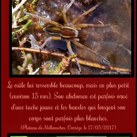
Le mâle lui ressemble beaucoup, mais en plus petit
(environ 15 mm). Son abdomen est parfois orné
d'une tache jaune et les bandes qui longent son
corps sont parfois plus blanches.
(Plateau de Millevaches, Corrèze, le 17/05/2017)