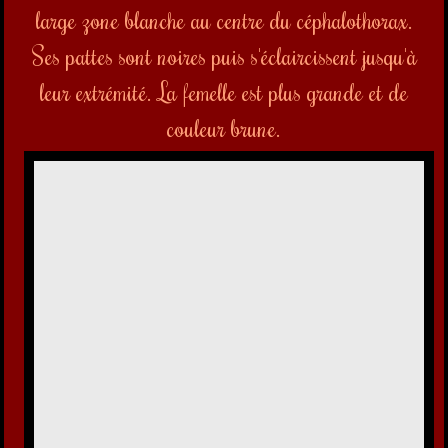
large zone blanche au centre du céphalothorax.
Ses pattes sont noires puis s'éclaircissent jusqu'à
leur extrémité. La femelle est plus grande et de
couleur brune.
Tarentule radiée-
Hogna radiata-Lycosidae