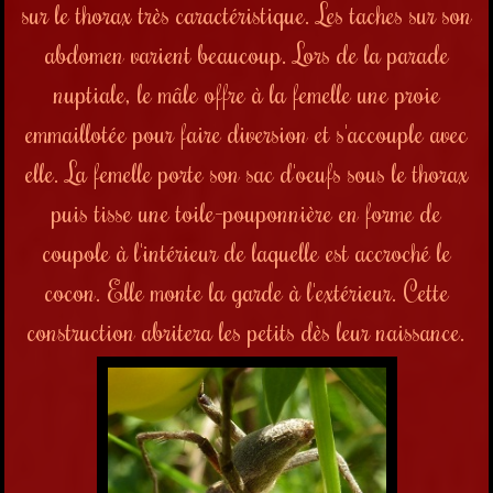
sur le thorax très caractéristique. Les taches sur son
abdomen varient beaucoup. Lors de la parade
nuptiale, le mâle offre à la femelle une proie
emmaillotée pour faire diversion et s'accouple avec
elle. La femelle porte son sac d'oeufs sous le thorax
puis tisse une toile-pouponnière en forme de
coupole à l'intérieur de laquelle est accroché le
cocon. Elle monte la garde à l'extérieur. Cette
construction abritera les petits dès leur naissance.