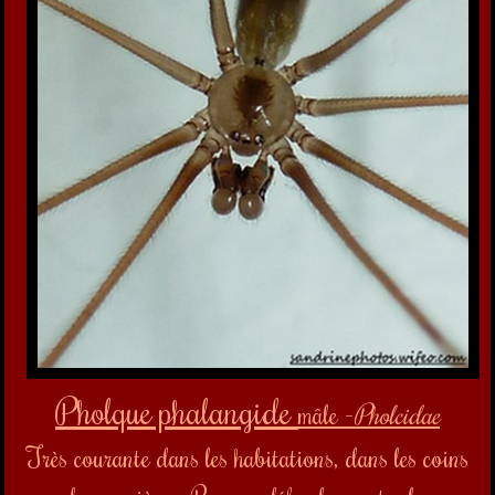
Pholque phalangide
mâle -
Pholcidae
Très courante dans les habitations, dans les coins